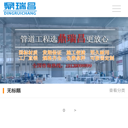
无标题
查看分类
>
0