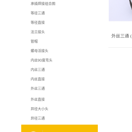
承插焊接组合图
等径三通
等径直接
法兰接头
外丝三通 (
管帽
螺母活接头
内丝90度弯头
内丝三通
内丝直接
外丝三通
外丝直接
异径大小头
异径三通