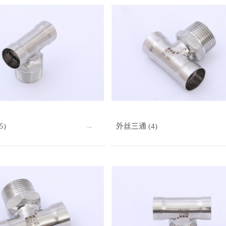
5)
外丝三通 (4)