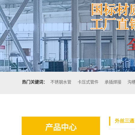
热门关键词：
不锈钢水管
卡压式管件
承插焊接
沟
外丝三通
产品中心