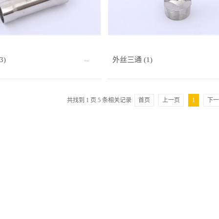
3)
外丝三通 (1)
共找到
1
页
5
条相关记录
首页
上一页
1
下一