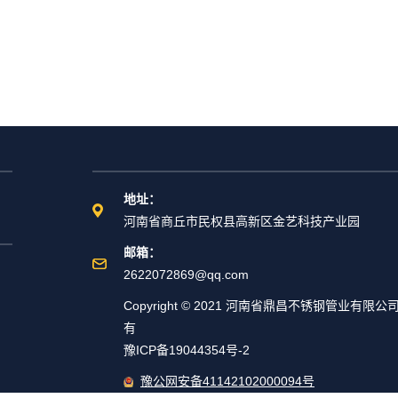
地址：
河南省商丘市民权县高新区金艺科技产业园
邮箱：
2622072869@qq.com
Copyright © 2021 河南省鼎昌不锈钢管业有限公
有
豫ICP备19044354号-2
豫公网安备41142102000094号