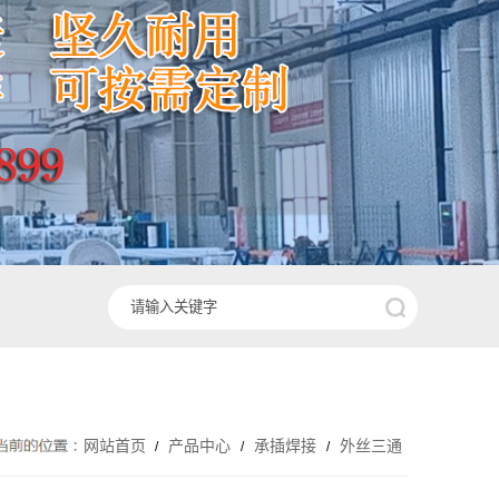
网站首页
产品中心
承插焊接
外丝三通
/
/
/