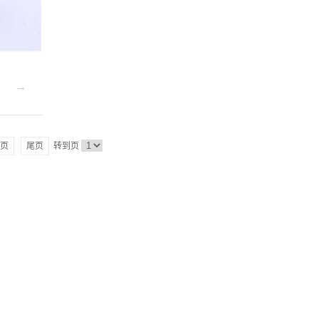
页
尾页
转到页