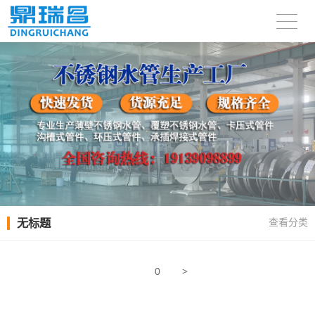
无标题
查看分类
>
0